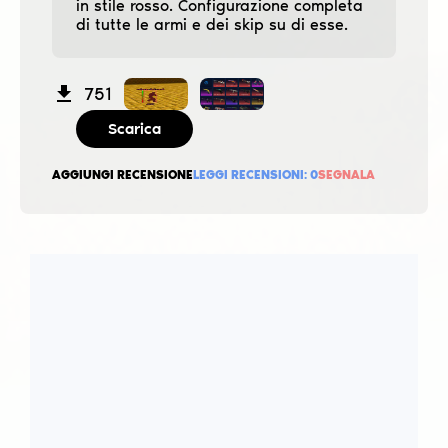
in stile rosso. Configurazione completa
di tutte le armi e dei ѕkip su di esse.
751
Scarica
AGGIUNGI RECENSIONE
LEGGI RECENSIONI:
0
SEGNALA