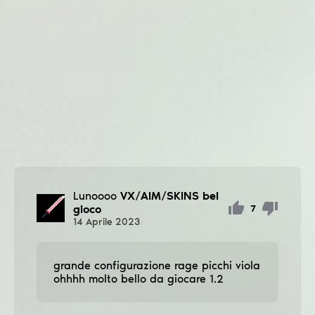
Lunoooo
VX/AIM/SKINS bel
gioco
7
14
Aprile
2023
grande configurazione rage picchi viola
ohhhh molto bello da giocare 1.2