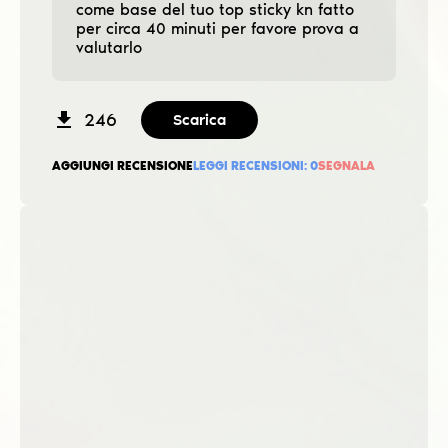
come base del tuo top sticky kn fatto
per circa 40 minuti per favore prova a
valutarlo
246
Scarica
AGGIUNGI RECENSIONE
LEGGI RECENSIONI:
0
SEGNALA