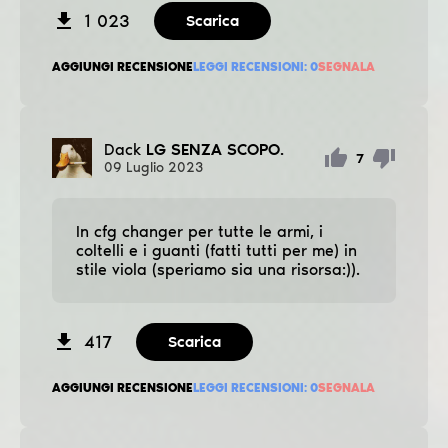
1 023
Scarica
AGGIUNGI RECENSIONE
LEGGI RECENSIONI:
0
SEGNALA
Dack
LG SENZA SCOPO.
7
09
Luglio
2023
In cfg changer per tutte le armi, i
coltelli e i guanti (fatti tutti per me) in
stile viola (speriamo sia una risorsa:)).
417
Scarica
AGGIUNGI RECENSIONE
LEGGI RECENSIONI:
0
SEGNALA