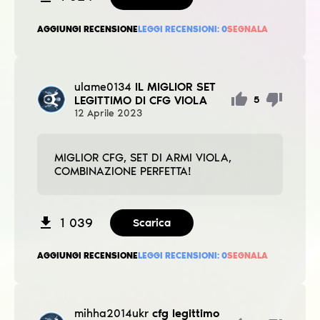
AGGIUNGI RECENSIONE
LEGGI RECENSIONI:
0
SEGNALA
ulame0134
IL MIGLIOR SET
LEGITTIMO DI CFG VIOLA
5
12
Aprile
2023
MIGLIOR CFG, SET DI ARMI VIOLA,
COMBINAZIONE PERFETTA!
1 039
Scarica
AGGIUNGI RECENSIONE
LEGGI RECENSIONI:
0
SEGNALA
mihha2014ukr
cfg legittimo