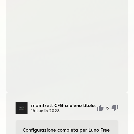
rndm1zett
CFG a pieno titolo.
5
16
Luglio
2023
Configurazione completa per Luno Free