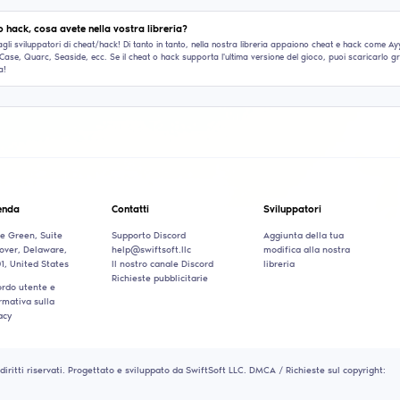
1
2
3