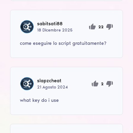
sabitsati88
22
18
Dicembre
2025
come eseguire lo script gratuitamente?
slapzcheat
2
21
Agosto
2024
what key do i use