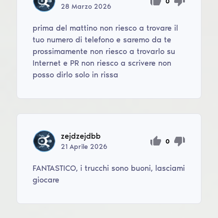
0
28
Marzo
2026
prima del mattino non riesco a trovare il
tuo numero di telefono e saremo da te
prossimamente non riesco a trovarlo su
Internet e PR non riesco a scrivere non
posso dirlo solo in rissa
zejdzejdbb
0
21
Aprile
2026
FANTASTICO, i trucchi sono buoni, lasciami
giocare