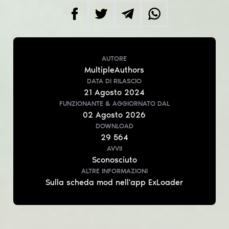
AUTORE
MultipleAuthors
DATA DI RILASCIO
21
Agosto
2024
FUNZIONANTE & AGGIORNATO
DAL
02
Agosto
2026
DOWNLOAD
29 564
AVVII
Sconosciuto
ALTRE INFORMAZIONI
Sulla scheda mod nell'app ExLoader