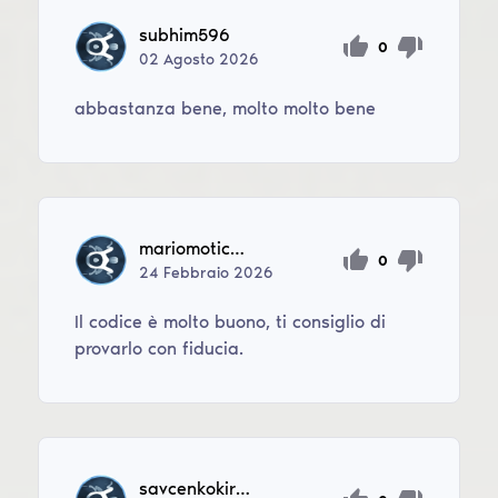
subhim596
0
02
Agosto
2026
abbastanza bene, molto molto bene
mariomotica4
0
24
Febbraio
2026
Il codice è molto buono, ti consiglio di
provarlo con fiducia.
savcenkokiril236