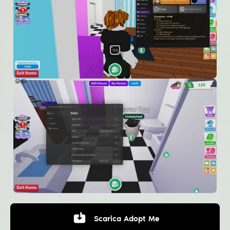
Scarica
Adopt Me