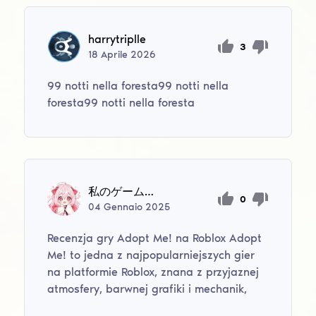
harrytriplle
3
18
Aprile
2026
99 notti nella foresta99 notti nella
foresta99 notti nella foresta
私のゲームへようこそ
0
04
Gennaio
2025
Recenzja gry Adopt Me! na Roblox Adopt
Me! to jedna z najpopularniejszych gier
na platformie Roblox, znana z przyjaznej
atmosfery, barwnej grafiki i mechanik,