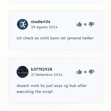
stadlert34
0
29
Agosto
2024
ich check es nicht kann mir jemand helfen
b37752928
0
21
Settembre
2024
dosent work its just says vg hub after
executing the script