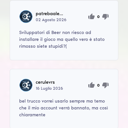
patrebaaleksandr
0
02
Agosto
2026
Sviluppatori di Beer non riesco ad
installare il gioco ma quello vero è stato
rimosso siete stupidi?(
cerulevrs
0
16
Luglio
2026
bel trucco vorrei usarlo sempre ma temo
che il mio account verrà bannato, ma così
chiaramente