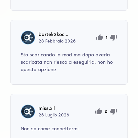
bartek2koczur
1
28
Febbraio
2026
Sto scaricando la mod ma dopo averla
scaricata non riesco a eseguirla, non ho
questa opzione
miss.xll
0
26
Luglio
2026
Non so come connettermi