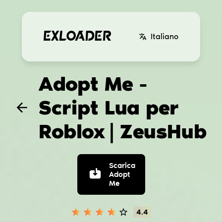
Italiano
Adopt Me -
Script Lua per
Roblox
| ZeusHub
Scarica
Adopt
Me
4.4