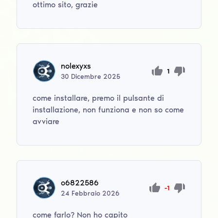
ottimo sito, grazie
nolexyxs
1
30
Dicembre
2025
come installare, premo il pulsante di
installazione, non funziona e non so come
avviare
o6822586
-1
24
Febbraio
2026
come farlo? Non ho capito