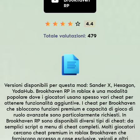
RP
4.4
Totale valutazioni:
479
Versioni disponibili per questa mod:
Sander X, Hexagon,
YodaHub.
Brookhaven RP in roblox è una modalità
popolare dove i giocatori usano spesso vari cheat per
ottenere funzionalità aggiuntive. I cheat per Brookhaven
che sbloccano funzioni premium e capacità di gioco di
ruolo avanzate sono particolarmente richiesti. In
Brookhaven RP sono disponibili diversi tipi di cheat: da
semplici script a menu di cheat completi. Molti giocatori
cercano cheat premium in roblox Brookhaven che
forniscono accesso a case esclusive, veicoli e altri