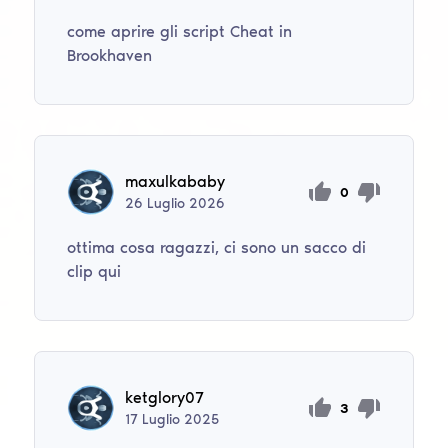
come aprire gli script Cheat in
Brookhaven
maxulkababy
0
26
Luglio
2026
ottima cosa ragazzi, ci sono un sacco di
clip qui
ketglory07
3
17
Luglio
2025