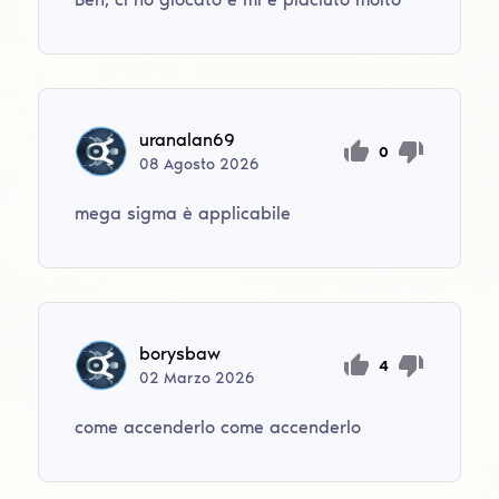
uranalan69
0
08
Agosto
2026
mega sigma è applicabile
borysbaw
4
02
Marzo
2026
come accenderlo come accenderlo