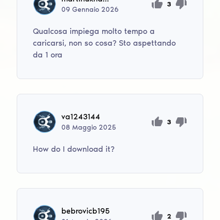
3
09
Gennaio
2026
Qualcosa impiega molto tempo a
caricarsi, non so cosa? Sto aspettando
da 1 ora
va1243144
3
08
Maggio
2025
How do I download it?
bebrovicb195
2