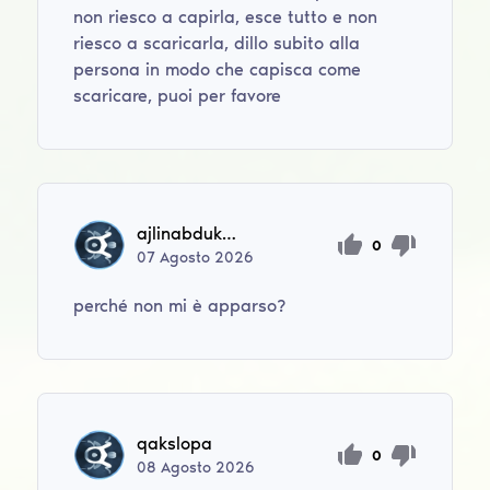
non riesco a capirla, esce tutto e non
riesco a scaricarla, dillo subito alla
persona in modo che capisca come
scaricare, puoi per favore
ajlinabdukarimova
0
07
Agosto
2026
perché non mi è apparso?
qakslopa
0
08
Agosto
2026