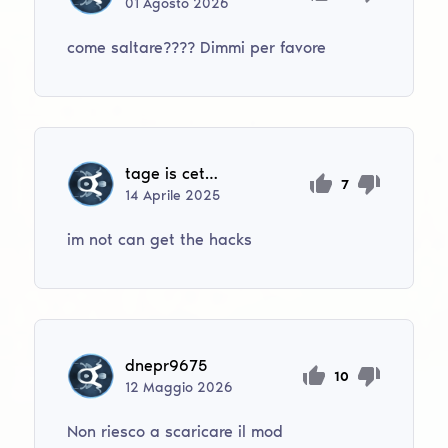
01
Agosto
2026
come saltare???? Dimmi per favore
tage is cething
7
14
Aprile
2025
im not can get the hacks
dnepr9675
10
12
Maggio
2026
Non riesco a scaricare il mod