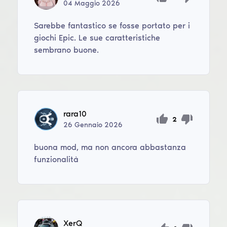
04
Maggio
2026
Sarebbe fantastico se fosse portato per i
giochi Epic. Le sue caratteristiche
sembrano buone.
rara10
2
26
Gennaio
2026
buona mod, ma non ancora abbastanza
funzionalità
XerQ