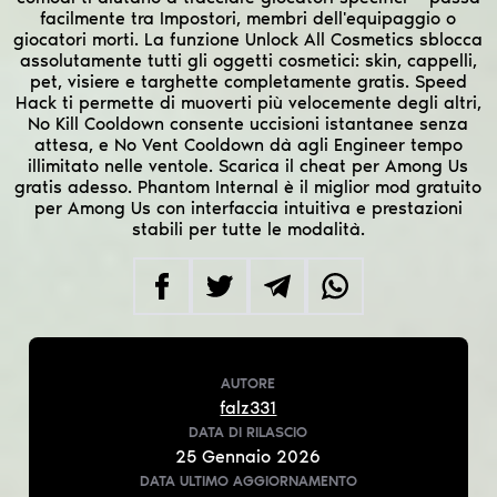
facilmente tra Impostori, membri dell'equipaggio o
giocatori morti. La funzione Unlock All Cosmetics sblocca
assolutamente tutti gli oggetti cosmetici: skin, cappelli,
pet, visiere e targhette completamente gratis. Speed
Hack ti permette di muoverti più velocemente degli altri,
No Kill Cooldown consente uccisioni istantanee senza
attesa, e No Vent Cooldown dà agli Engineer tempo
illimitato nelle ventole. Scarica il cheat per Among Us
gratis adesso. Phantom Internal è il miglior mod gratuito
per Among Us con interfaccia intuitiva e prestazioni
stabili per tutte le modalità.
AUTORE
falz331
DATA DI RILASCIO
25
Gennaio
2026
DATA ULTIMO AGGIORNAMENTO