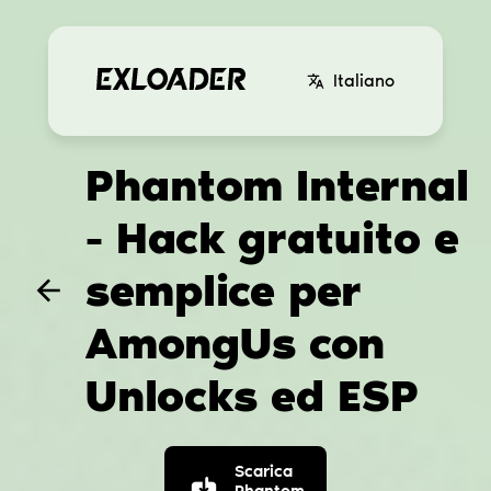
Italiano
Phantom Internal
- Hack gratuito e
semplice per
AmongUs con
Unlocks ed ESP
Scarica
Phantom