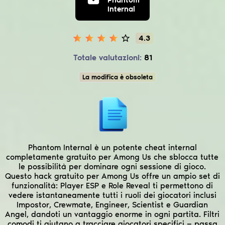
Internal
4.3
Totale valutazioni:
81
La modifica è obsoleta
Phantom Internal è un potente cheat internal
completamente gratuito per Among Us che sblocca tutte
le possibilità per dominare ogni sessione di gioco.
Questo hack gratuito per Among Us offre un ampio set di
funzionalità: Player ESP e Role Reveal ti permettono di
vedere istantaneamente tutti i ruoli dei giocatori inclusi
Impostor, Crewmate, Engineer, Scientist e Guardian
Angel, dandoti un vantaggio enorme in ogni partita. Filtri
comodi ti aiutano a tracciare giocatori specifici — passa