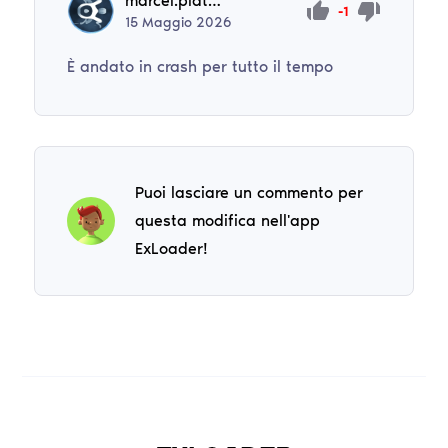
marcel.platz14
-1
15
Maggio
2026
È andato in crash per tutto il tempo
Puoi lasciare un commento per
questa modifica nell'app
ExLoader!