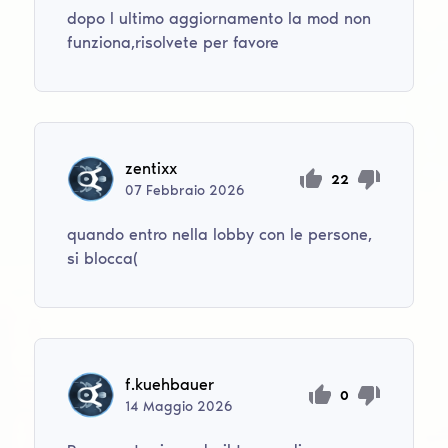
dopo l ultimo aggiornamento la mod non
funziona,risolvete per favore
zentixx
22
07
Febbraio
2026
quando entro nella lobby con le persone,
si blocca(
f.kuehbauer
0
14
Maggio
2026