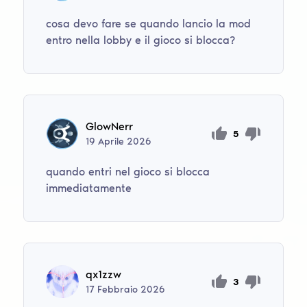
cosa devo fare se quando lancio la mod
entro nella lobby e il gioco si blocca?
GlowNerr
5
19
Aprile
2026
quando entri nel gioco si blocca
immediatamente
qx1zzw
3
17
Febbraio
2026