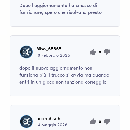
Dopo l'aggiornamento ha smesso di
funzionare, spero che risolvano presto
Bibo_55555
8
18
Febbraio
2026
dopo il nuovo aggiornamento non
funziona più il trucco si avvia ma quando
entri in un gioco non funziona correggilo
noarnihsah
0
14
Maggio
2026