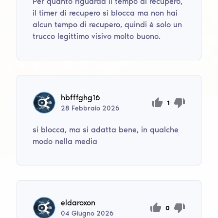
Per quanto riguarda il tempo di recupero,
il timer di recupero si blocca ma non hai
alcun tempo di recupero, quindi è solo un
trucco legittimo visivo molto buono.
hbfffghg16
1
28
Febbraio
2026
si blocca, ma si adatta bene, in qualche
modo nella media
eldaroxon
0
04
Giugno
2026