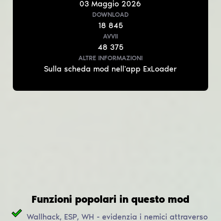
03
Maggio
2026
DOWNLOAD
18 845
AVVII
48 375
ALTRE INFORMAZIONI
Sulla scheda mod nell'app ExLoader
Funzioni popolari in questo mod
Wallhack, ESP, WH - evidenzia i nemici attraverso