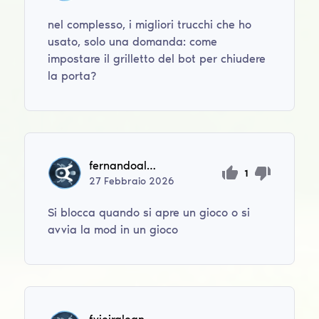
nel complesso, i migliori trucchi che ho
usato, solo una domanda: come
impostare il grilletto del bot per chiudere
la porta?
fernandoalexei.1321421
1
27
Febbraio
2026
Si blocca quando si apre un gioco o si
avvia la mod in un gioco