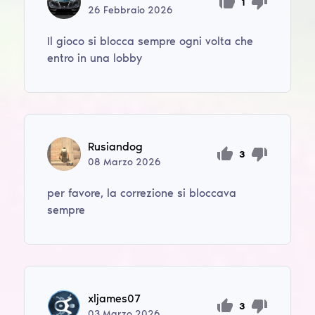
1
26
Febbraio
2026
Il gioco si blocca sempre ogni volta che
entro in una lobby
Rusiandog
3
08
Marzo
2026
per favore, la correzione si bloccava
sempre
xljames07
3
03
Marzo
2026