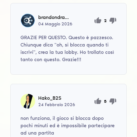
brandondrake222
2
04
Maggio
2026
GRAZIE PER QUESTO. Questo è pazzesco.
Chiunque dica "oh, si blocca quando ti
iscrivi", crea la tua lobby. Ho trollato così
tanto con questo. Grazie!!!
Hako_B2S
5
24
Febbraio
2026
non funziona, il gioco si blocca dopo
pochi minuti ed è impossibile partecipare
ad una partita