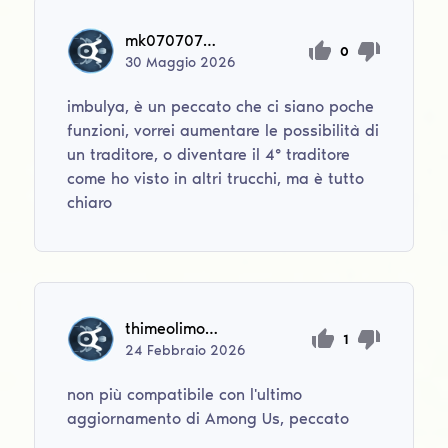
mk0707070779
0
30
Maggio
2026
imbulya, è un peccato che ci siano poche
funzioni, vorrei aumentare le possibilità di
un traditore, o diventare il 4° traditore
come ho visto in altri trucchi, ma è tutto
chiaro
thimeolimousi
1
24
Febbraio
2026
non più compatibile con l'ultimo
aggiornamento di Among Us, peccato