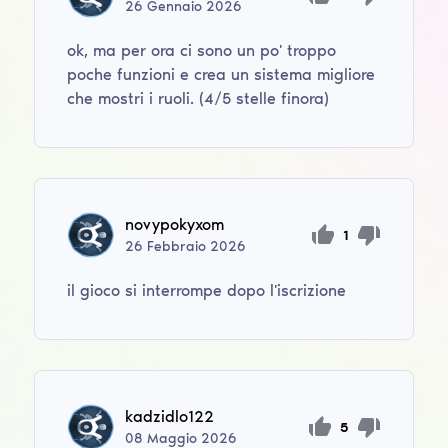
26
Gennaio
2026
ok, ma per ora ci sono un po' troppo
poche funzioni e crea un sistema migliore
che mostri i ruoli. (4/5 stelle finora)
novypokyxom
1
26
Febbraio
2026
il gioco si interrompe dopo l'iscrizione
kadzidlo122
5
08
Maggio
2026