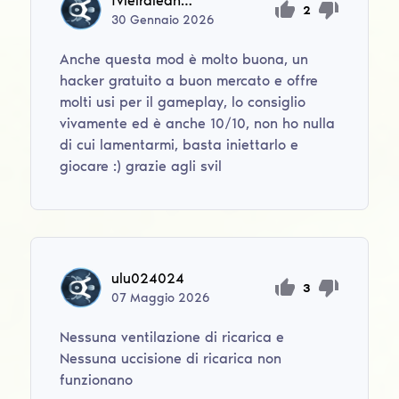
fvieiraleandra
2
30
Gennaio
2026
Anche questa mod è molto buona, un
hacker gratuito a buon mercato e offre
molti usi per il gameplay, lo consiglio
vivamente ed è anche 10/10, non ho nulla
di cui lamentarmi, basta iniettarlo e
giocare :) grazie agli svil
ulu024024
3
07
Maggio
2026
Nessuna ventilazione di ricarica e
Nessuna uccisione di ricarica non
funzionano