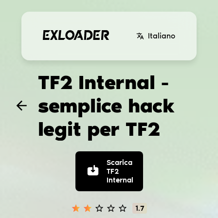
Italiano
TF2 Internal -
semplice hack
legit per TF2
Scarica
TF2
Internal
1.7