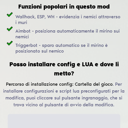
Funzioni popolari in questo mod
Wallhack, ESP, WH - evidenzia i nemici attraverso
i muri
Aimbot - posiziona automaticamente il mirino sui
nemici
Triggerbot - sparo automatico se il mirino è
posizionato sul nemico
Posso installare config e LUA e dove li
metto?
Percorso di installazione config:
Cartella del gioco
.
Per
installare configurazioni e script lua preconfigurati per la
modifica, puoi cliccare sul pulsante ingranaggio, che si
trova vicino al pulsante di avvio della modifica.