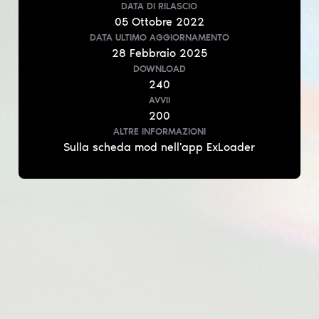
DATA DI RILASCIO
05
Ottobre
2022
DATA ULTIMO AGGIORNAMENTO
28
Febbraio
2025
DOWNLOAD
240
AVVII
200
ALTRE INFORMAZIONI
Sulla scheda mod nell'app ExLoader