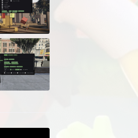
lezionare
ivare
parametro
se su
 l'avvio
nemico
iccare sul
la