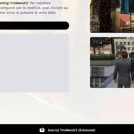
da all'avvio/consigli
 di avviare questa mod, DEVI aprire il Rockstar Launcher, se
d Theft Auto V Enhanced, andare nelle impostazioni e disatt
lEye. Se usi Steam o Epic Games, devi anche aggiungere il 
ttleye nelle opzioni di avvio del gioco (tasto destro del mou
Enhanced nella libreria, proprietà, opzioni di avvio). Durante
 mod il gioco verrà riavviato — è del tutto normale!
zioni popolari in questo mod
Wallhack, ESP, WH - evidenzia i nemici attraverso i muri
Aimbot - posiziona automaticamente il mirino sui nemici
Triggerbot - sparo automatico se il mirino è posizionato sul 
so installare config e LUA e dove li metto?
rso di installazione config:
RPROFILE%\AppData\Roaming\YimMenuV2
.
Per installare
gurazioni e script lua preconfigurati per la modifica, puoi cl
nte ingranaggio, che si trova vicino al pulsante di avvio del